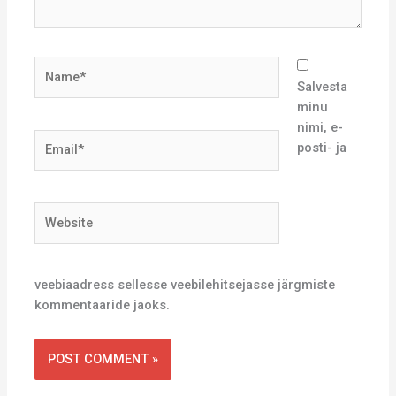
Name*
Salvesta
minu
nimi, e-
Email*
posti- ja
Website
veebiaadress sellesse veebilehitsejasse järgmiste
kommentaaride jaoks.