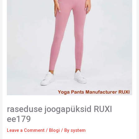
raseduse joogapüksid RUXI
ee179
Leave a Comment
/
Blogi
/ By
system