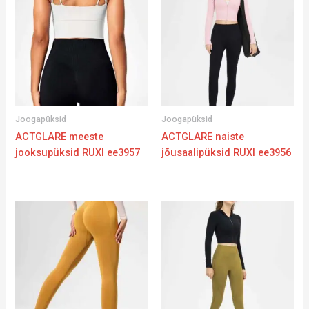
Joogapüksid
Joogapüksid
ACTGLARE meeste
ACTGLARE naiste
jooksupüksid RUXI ee3957
jõusaalipüksid RUXI ee3956