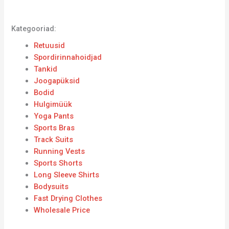
Kategooriad:
Retuusid
Spordirinnahoidjad
Tankid
Joogapüksid
Bodid
Hulgimüük
Yoga Pants
Sports Bras
Track Suits
Running Vests
Sports Shorts
Long Sleeve Shirts
Bodysuits
Fast Drying Clothes
Wholesale Price