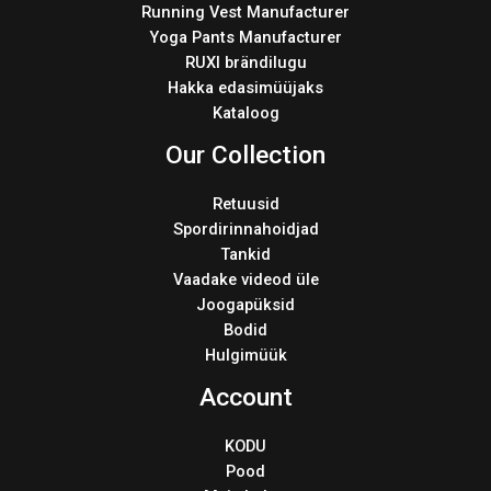
Running Vest Manufacturer
Yoga Pants Manufacturer
RUXI brändilugu
Hakka edasimüüjaks
Kataloog
Our Collection
Retuusid
Spordirinnahoidjad
Tankid
Vaadake videod üle
Joogapüksid
Bodid
Hulgimüük
Account
KODU
Pood