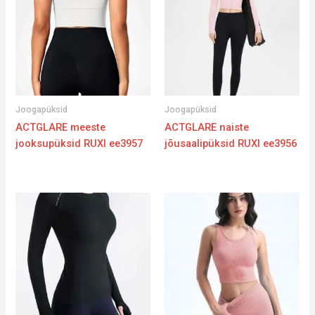
Joogapüksid
Joogapüksid
ACTGLARE meeste
ACTGLARE naiste
jooksupüksid RUXI ee3957
jõusaalipüksid RUXI ee3956