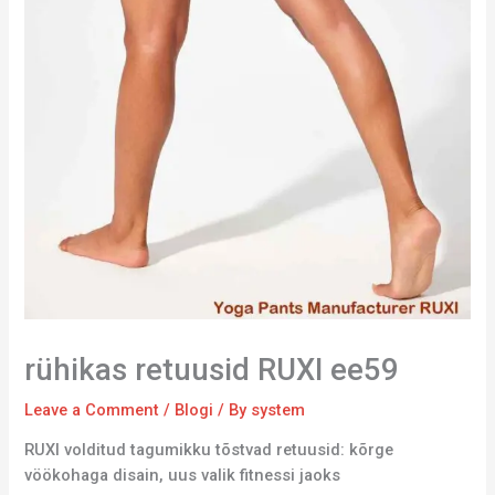
rühikas retuusid RUXI ee59
Leave a Comment
/
Blogi
/ By
system
RUXI volditud tagumikku tõstvad retuusid: kõrge
vöökohaga disain, uus valik fitnessi jaoks