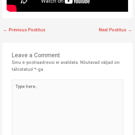
←
Previous Postitus
Next Postitus
→
Leave a Comment
Sinu e-postiaadressi ei avaldata.
Nõutavad väljad on
tähistatud
*
-ga
Type
here..