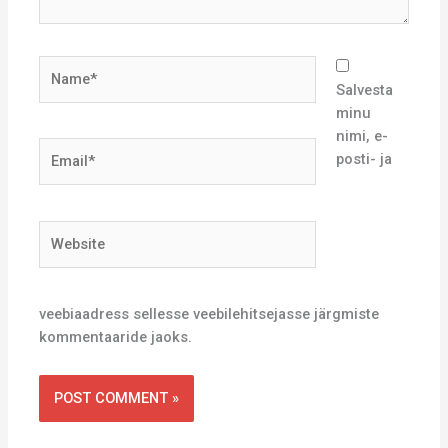
Name*
Salvesta
minu
nimi, e-
Email*
posti- ja
Website
veebiaadress sellesse veebilehitsejasse järgmiste
kommentaaride jaoks.