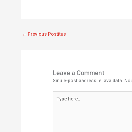
←
Previous Postitus
Leave a Comment
Sinu e-postiaadressi ei avaldata.
Nõu
Type
here..