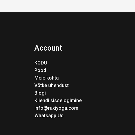
Account
KODU
Pood
Meie kohta
Võtke ühendust
Blogi
Kliendi sisselogimine
info@ruxiyoga.com
Whatsapp Us