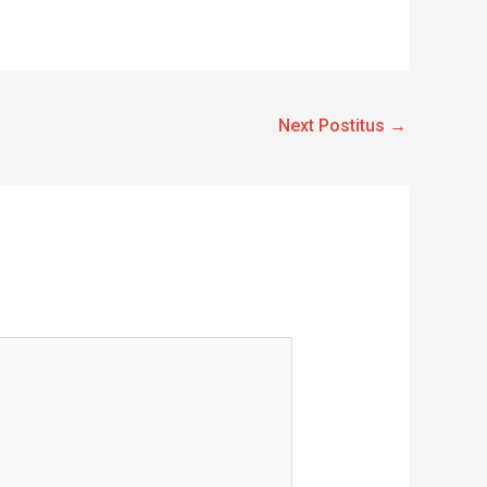
Next Postitus
→