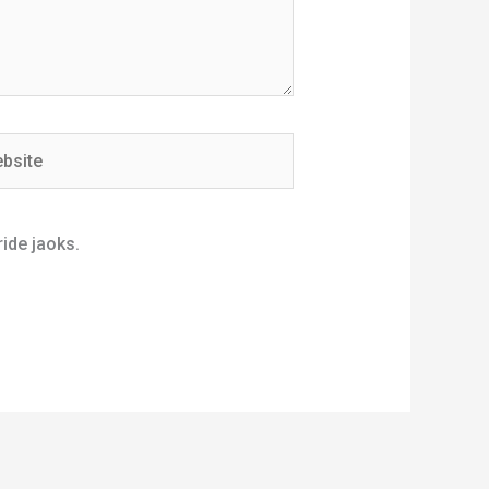
ite
ide jaoks.