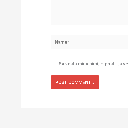
Name*
Salvesta minu nimi, e-posti- ja 