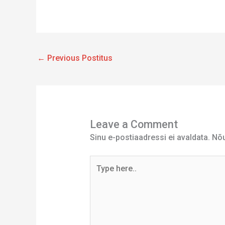
←
Previous Postitus
Leave a Comment
Sinu e-postiaadressi ei avaldata.
Nõu
Type
here..