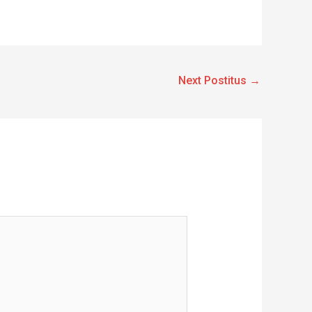
Next Postitus
→