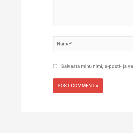
Name*
Salvesta minu nimi, e-posti- ja 