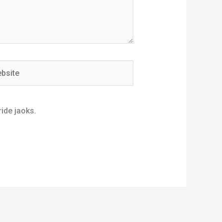
ite
ide jaoks.