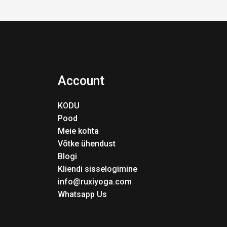
Account
KODU
Pood
Meie kohta
Võtke ühendust
Blogi
Kliendi sisselogimine
info@ruxiyoga.com
Whatsapp Us